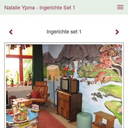
Natalie Ypma - Ingerichte Set 1
Tog
navi
Ingerichte set 1